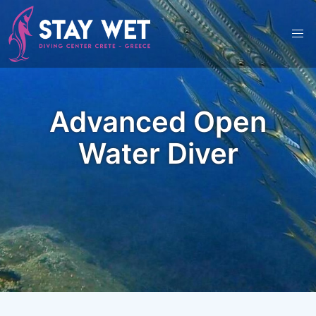
Skip
to
content
Advanced Open
Water Diver