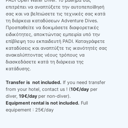
PADI Open Water Diver. Το μάθημα σας
επιτρέπει να αναπτύξετε την αυτοπεποίθησή
σας και να βελτιώσετε τις τεχνικές σας κατά
τη διάρκεια καταδύσεων Adventure Dives.
Προσπαθείτε να δοκιμάσετε διαφορετικές
ειδικότητες, αποκτώντας εμπειρία υπό την
επίβλεψη του εκπαιδευτή PADI. Καταγράφετε
καταδύσεις και αναπτύξτε τις ικανότητές σας
ανακαλύπτοντας νέους τρόπους να
διασκεδάσετε κατά τη διάρκεια της
κατάδυσης.
Transfer is not included.
If you need transfer
from your hotel, contact us ! (
10€/day
per
diver,
19€/day
per non-diver).
Equipment rental is not included.
Full
equipement : 25€/day