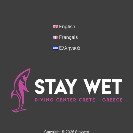
English
Français
Ελληνικά
Copyright © 2026 Staywet