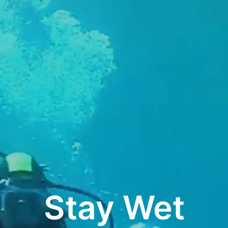
Stay Wet