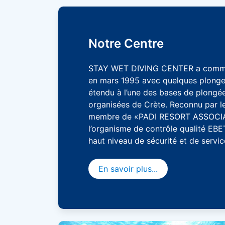
Notre Centre
STAY WET DIVING CENTER a comme
en mars 1995 avec quelques plongeur
étendu à l’une des bases de plongé
organisées de Crète. Reconnu par l
membre de «PADI RESORT ASSOCIATI
l’organisme de contrôle qualité EBE
haut niveau de sécurité et de servic
En savoir plus...