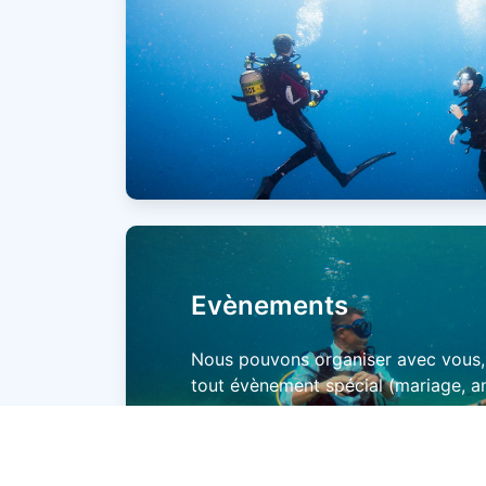
Evènements
Nous pouvons organiser avec vous, 
tout évènement spécial (mariage, an
Contactez-nous