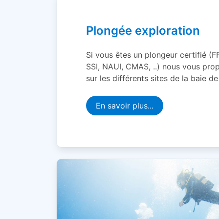
Plongée exploration
Si vous êtes un plongeur certifié (
SSI, NAUI, CMAS, ..) nous vous pr
sur les différents sites de la baie d
En savoir plus...