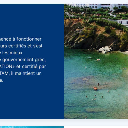
ncé à fonctionner
s certifiés et s’est
e les mieux
e gouvernement grec,
ON» et certifié par
TAM, il maintient un
e.