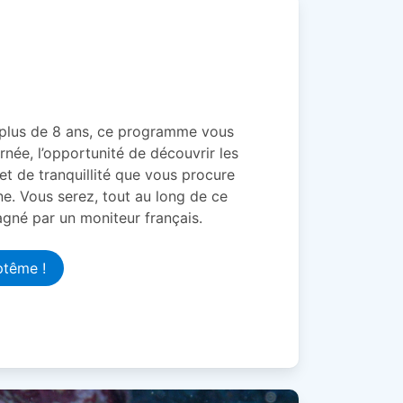
 plus de 8 ans, ce programme vous
rnée, l’opportunité de découvrir les
 et de tranquillité que vous procure
e. Vous serez, tout au long de ce
né par un moniteur français.
ptême !