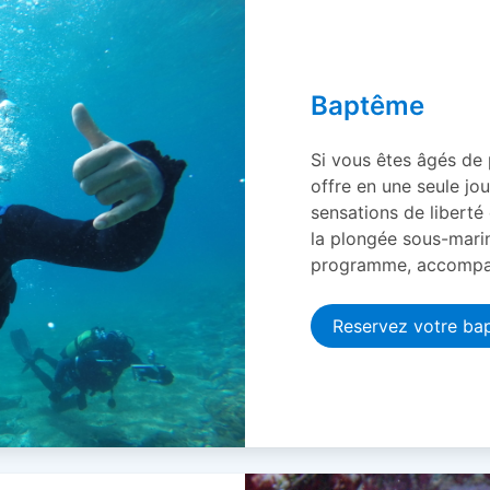
Baptême
Si vous êtes âgés de
offre en une seule jou
sensations de liberté
la plongée sous-marin
programme, accompag
Reservez votre ba